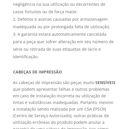
negligência na sua utilização ou decorrentes de
casos fortuitos ou de força maior;
Defeitos e avarias causadas por armazenagem
inadequada ou por prolongada falta de utilização;
A garantia estará automaticamente cancelada
para a peça que sofrer alteração em seu número de
série ou retirada de suas etiquetas de lacre e
identificação.
CABEÇAS DE IMPRESSÃO
As cabeças de impressão são peças muito
SENSÍVEIS
que podem apresentar falhas e outros problemas
em caso de instalação incorreta ou utilização de
tintas e substâncias inadequadas. Portanto, mesmo
a instalação sendo realizada por um CSA EPSON
(Centro de Serviço Autorizado), outras práticas de
utilização errôneas do produto podem anular a
garantia de uma cabeça de impressão, tais como: