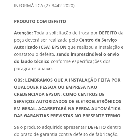
INFORMÁTICA (27 3442-2020).
PRODUTO COM DEFEITO
Atenção:
Toda a solicitação de troca por
DEFEITO
da
peça deverá ser realizada pelo
Centro de Serviço
Autorizado (CSA) EPSON
que realizou a instalação e
constatou o defeito,
sendo imprescindível o envio
do laudo técnico
conforme especificações dos
parágrafos abaixo.
OBS: LEMBRAMOS QUE A INSTALAÇÃO FEITA POR
QUALQUER PESSOA OU EMPRESA NÃO
CREDENCIADA EPSON, COMO CENTROS DE
SERVIÇOS AUTORIZADOS DE ELETROELETRÔNICOS
EM GERAL, ACARRETARÁ NA PERDA AUTOMÁTICA
DAS GARANTIAS PREVISTAS NO PRESENTE TERMO.
Se o produto adquirido apresentar
DEFEITO
dentro
do prazo de garantia contra defeito de fabricação,