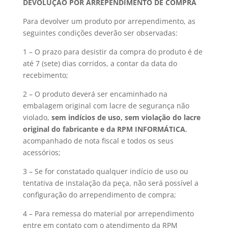
DEVOLUÇÃO POR ARREPENDIMENTO DE COMPRA
Para devolver um produto por arrependimento, as
seguintes condições deverão ser observadas:
1 – O prazo para desistir da compra do produto é de
até 7 (sete) dias corridos, a contar da data do
recebimento;
2 – O produto deverá ser encaminhado na
embalagem original com lacre de segurança não
violado,
sem indícios de uso
, sem violação do lacre
original do fabricante e da RPM INFORMÁTICA
,
acompanhado de nota fiscal e todos os seus
acessórios;
3 – Se for constatado qualquer indício de uso ou
tentativa de instalação da peça, não será possível a
configuração do arrependimento de compra;
4 – Para remessa do material por arrependimento
entre em contato com o atendimento da RPM