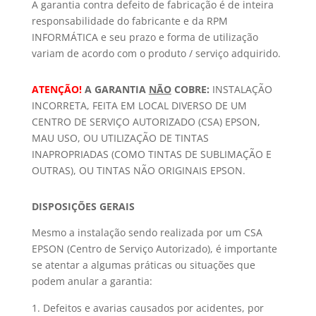
A garantia contra defeito de fabricação é de inteira
responsabilidade do fabricante e da RPM
INFORMÁTICA e seu prazo e forma de utilização
variam de acordo com o produto / serviço adquirido.
ATENÇÃO!
A GARANTIA
NÃO
COBRE:
INSTALAÇÃO
INCORRETA, FEITA EM LOCAL DIVERSO DE UM
CENTRO DE SERVIÇO AUTORIZADO (CSA) EPSON,
MAU USO, OU UTILIZAÇÃO DE TINTAS
INAPROPRIADAS (COMO TINTAS DE SUBLIMAÇÃO E
OUTRAS), OU TINTAS NÃO ORIGINAIS EPSON.
DISPOSIÇÕES GERAIS
Mesmo a instalação sendo realizada por um CSA
EPSON (Centro de Serviço Autorizado), é importante
se atentar a algumas práticas ou situações que
podem anular a garantia:
Defeitos e avarias causados por acidentes, por